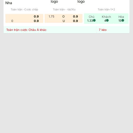
đồng bộ
tự động
theo thời
Toàn trận -Cược chấp
Toàn trận- -tài/Xỉu
Toàn trận-1x2
gian thực
0.9
1.75
O
0.9
Chủ
Khách
Hòa
từ các
1.33
4
15
0
0.9
U
0.9
trung tâm
dữ liệu
Toàn trận cược Châu Á khác
7
kèo
thể thao
lớn tại
châu Á
Kỷ nguyên tự động hóa và bùng nổ tin tức
(Macau,
Malaysia).
Về mặt tin
tức:
Website
thành lập
đội ngũ
phóng
viên, biên
tập viên
chuyên
trách. Tin
tức không
chỉ là dịch
lại từ báo
nước
ngoài mà
đã có các