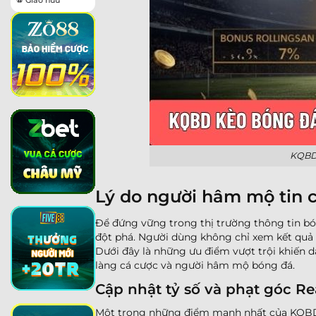
KQBD 
Lý do người hâm mộ tin 
Để đứng vững trong thị trường thông tin bó
đột phá. Người dùng không chỉ xem kết quả m
Dưới đây là những ưu điểm vượt trội khiến 
làng cá cược và người hâm mộ bóng đá.
Cập nhật tỷ số và phạt góc Re
Một trong những điểm mạnh nhất của KQBD tạ