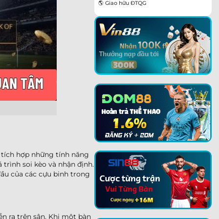
🌎 Giao hữu ĐTQG
 tích hợp những tính năng
trình soi kèo và nhận định.
ầu của các cựu binh trong
n ra trên sân. Khi một bàn