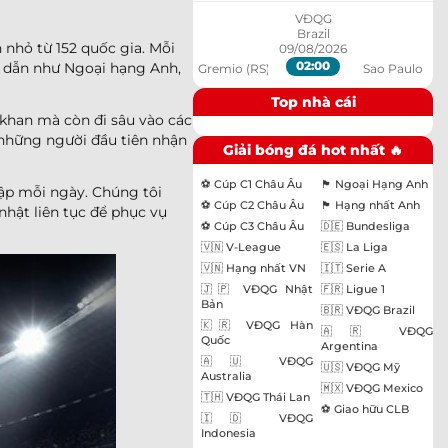
VĐQG
Brazil
 nhỏ từ 152 quốc gia. Mỗi
09/08/2026
p dẫn như Ngoại hạng Anh,
02:00
Gremio (RS)
Sao Paulo
Top nhà cái
 khan mà còn đi sâu vào các
à những người đầu tiên nhận
Giải bóng đá hot nhất 🔥
⚽️ Cúp C1 Châu Âu
🏴󠁧󠁢󠁥󠁮󠁧󠁿 Ngoại Hạng Anh
cập mỗi ngày. Chúng tôi
⚽️ Cúp C2 Châu Âu
🏴󠁧󠁢󠁥󠁮󠁧󠁿 Hạng nhất Anh
hật liên tục để phục vụ
⚽️ Cúp C3 Châu Âu
🇩🇪 Bundesliga
🇻🇳 V-League
🇪🇸 La Liga
🇻🇳 Hạng nhất VN
🇮🇹 Serie A
🇯🇵 VĐQG Nhật
🇫🇷 Ligue 1
Bản
🇧🇷 VĐQG Brazil
🇰🇷 VĐQG Hàn
🇦🇷 VĐQG
Quốc
Argentina
🇦🇺 VĐQG
🇺🇸 VĐQG Mỹ
Australia
🇲🇽 VĐQG Mexico
🇹🇭 VĐQG Thái Lan
⚽️ Giao hữu CLB
🇮🇩 VĐQG
Indonesia