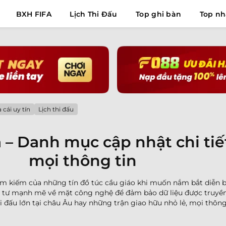
BXH FIFA
Lịch Thi Đấu
Top ghi bàn
Top nh
 cái uy tín
Lịch thi đấu
 Danh mục cập nhật chi tiết
mọi thông tin
m kiếm của những tín đồ túc cầu giáo khi muốn nắm bắt diễn bi
 tư mạnh mẽ về mặt công nghệ để đảm bảo dữ liệu được truyền
ải đấu lớn tại châu Âu hay những trận giao hữu nhỏ lẻ, mọi thôn