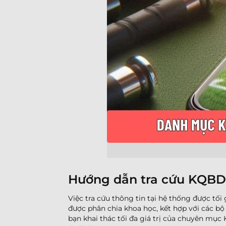
Hướng dẫn tra cứu KQBD
Việc tra cứu thông tin tại hệ thống được tối
được phân chia khoa học, kết hợp với các 
bạn khai thác tối đa giá trị của chuyên mục