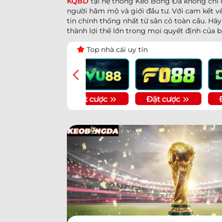
KQBD
tại hệ thống Kèo Bóng Đá không chỉ đơ
người hâm mộ và giới đầu tư. Với cam kết v
tin chính thống nhất từ sân cỏ toàn cầu. H
thành lợi thế lớn trong mọi quyết định của b
Top nhà cái uy tín