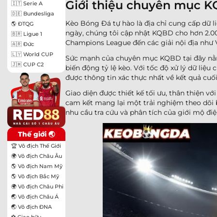
Giới thiệu chuyên mục 
🇮🇹 Serie A
🇩🇪 Bundesliga
Kèo Bóng Đá tự hào là địa chỉ cung cấp dữ l
🌎 ĐTQG
ngày, chúng tôi cập nhật KQBD cho hơn 2.00
🇧🇷 Ligue 1
Champions League đến các giải nội địa như
🇦🇷 Đức
🇱🇾 World CUP
Sức mạnh của chuyên mục KQBD tại đây nằm ở
🇯🇲 CUP C2
biến động tỷ lệ kèo. Với tốc độ xử lý dữ liệ
được thông tin xác thực nhất về kết quả cuố
Giao diện được thiết kế tối ưu, thân thiện 
cam kết mang lại một trải nghiệm theo dõi 
nhu cầu tra cứu và phân tích của giới mộ điệ
Thế giới 🌏
🏆 Vô địch Thế Giới
🌍️ Vô địch Châu Âu
🌎️️ Vô địch Nam Mỹ
🌎️ Vô địch Bắc Mỹ
🌍️️ Vô địch Châu Phi
🌏️️ Vô địch Châu Á
🌏️️ Vô địch ĐNA
⚽️️️ Giao hữu