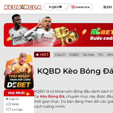
Bỏ
BXH
KQBD
Livescore
qua
nội
dung
🔥
HOT
Cúp C1
KQBD
Soi Kèo
7m
Nhà
KQBD Kèo Bóng Đá –
KQBD là từ khóa luôn đứng đầu danh sách tì
Hot Nhất
Tại
Kèo Bóng Đá
, chuyên mục này được đầu
⚽ Cúp C1
thời gian thực. Dù bạn đang theo dõi các gi
🇬🇧 NHA
cách tường minh.
🇵🇹 La Liga