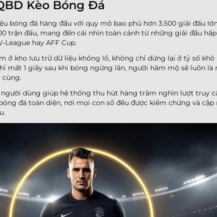
KQBD Kèo Bóng Đá
iệu bóng đá hàng đầu với quy mô bao phủ hơn 3.500 giải đấu lớn
0 trận đấu, mang đến cái nhìn toàn cảnh từ những giải đấu hấ
 V-League hay AFF Cup.
 kho lưu trữ dữ liệu khổng lồ, không chỉ dừng lại ở tỷ số khô
u chỉ mất 1 giây sau khi bóng ngừng lăn, người hâm mộ sẽ luôn l
i cùng.
với người dùng giúp hệ thống thu hút hàng trăm nghìn lượt truy 
bóng đá toàn diện, nơi mọi con số đều được kiểm chứng và cập n
u.