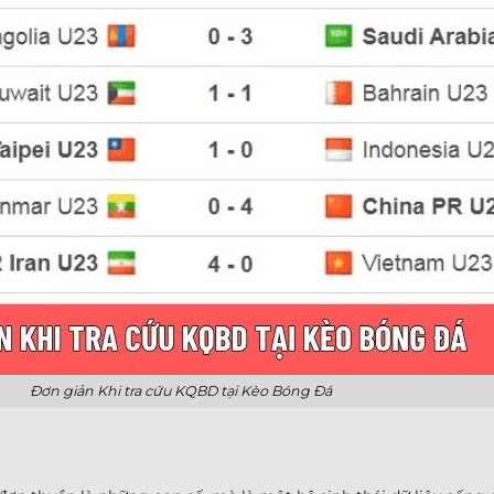
Đơn giản Khi tra cứu KQBD tại Kèo Bóng Đá