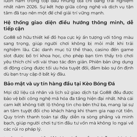
luôn nằm trong top đầu những địa chỉ đáng trải nghiệm
nhất năm 2026. Sự kết hợp giữa công nghệ và dịch vụ tận
tâm đã tạo nên một đế chế giải trí vững mạnh.
Hệ thống giao diện điều hướng thông minh, dễ
tiếp cận
Go88 sở hữu thiết kế đồ họa cực kỳ ấn tượng với tông màu
sang trọng, giúp người chơi không bị mỏi mắt khi trải
nghiệm lâu. Các danh mục từ thể thao, casino đến game
slot được bố trí khoa học, cho phép bạn tìm thấy trò chơi
yêu thích chỉ với vài thao tác đơn giản. Phiên bản ứng dụng
di động cũng được tối ưu hóa tuyệt đối, đảm bảo sự ổn định
dù bạn truy cập ở bất kỳ đâu.
Bảo mật và uy tín hàng đầu tại Kèo Bóng Đá
Mọi dữ liệu cá nhân và lịch sử giao dịch tại Go88 đều được
bảo vệ bởi công nghệ mã hóa đa tầng hiện đại nhất. Nhà cái
cam kết không tiết lộ thông tin cho bên thứ ba, mang lại sự
an tâm tuyệt đối cho khách hàng khi tham gia nạp rút tiền.
Quy trình thanh toán tại đây diễn ra sòng phẳng và minh
bạch, giúp người chơi tự tin đầu tư vốn mà không lo ngại về
các rủi ro pháp lý.