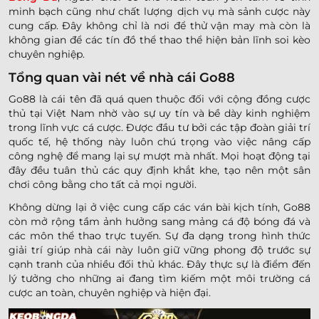
minh bạch cũng như chất lượng dịch vụ mà sảnh cược này
cung cấp. Đây không chỉ là nơi để thử vận may mà còn là
không gian để các tín đồ thể thao thể hiện bản lĩnh soi kèo
chuyên nghiệp.
Tổng quan vài nét về nhà cái Go88
Go88 là cái tên đã quá quen thuộc đối với cộng đồng cược
thủ tại Việt Nam nhờ vào sự uy tín và bề dày kinh nghiệm
trong lĩnh vực cá cược. Được đầu tư bởi các tập đoàn giải trí
quốc tế, hệ thống này luôn chú trọng vào việc nâng cấp
công nghệ để mang lại sự mượt mà nhất. Mọi hoạt động tại
đây đều tuân thủ các quy định khắt khe, tạo nên một sân
chơi công bằng cho tất cả mọi người.
Không dừng lại ở việc cung cấp các ván bài kịch tính, Go88
còn mở rộng tầm ảnh hưởng sang mảng cá độ bóng đá và
các môn thể thao trực tuyến. Sự đa dạng trong hình thức
giải trí giúp nhà cái này luôn giữ vững phong độ trước sự
cạnh tranh của nhiều đối thủ khác. Đây thực sự là điểm đến
lý tưởng cho những ai đang tìm kiếm một môi trường cá
cược an toàn, chuyên nghiệp và hiện đại.