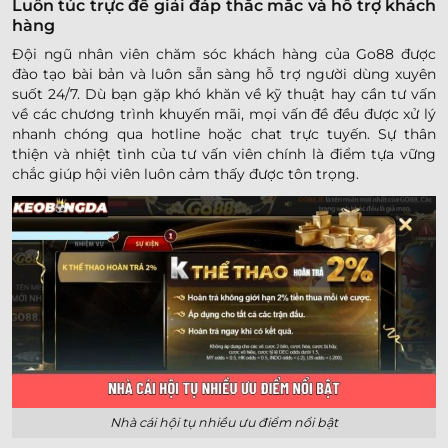
Luôn túc trực để giải đáp thắc mắc và hỗ trợ khách
hàng
Đội ngũ nhân viên chăm sóc khách hàng của Go88 được
đào tạo bài bản và luôn sẵn sàng hỗ trợ người dùng xuyên
suốt 24/7. Dù bạn gặp khó khăn về kỹ thuật hay cần tư vấn
về các chương trình khuyến mãi, mọi vấn đề đều được xử lý
nhanh chóng qua hotline hoặc chat trực tuyến. Sự thân
thiện và nhiệt tình của tư vấn viên chính là điểm tựa vững
chắc giúp hội viên luôn cảm thấy được tôn trọng.
Nhà cái hội tụ nhiều ưu điểm nổi bật