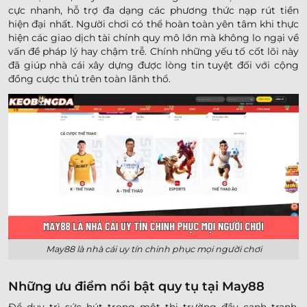
cực nhanh, hỗ trợ đa dạng các phương thức nạp rút tiền
hiện đại nhất. Người chơi có thể hoàn toàn yên tâm khi thực
hiện các giao dịch tài chính quy mô lớn mà không lo ngại về
vấn đề pháp lý hay chậm trễ. Chính những yếu tố cốt lõi này
đã giúp nhà cái xây dựng được lòng tin tuyệt đối với cộng
đồng cược thủ trên toàn lãnh thổ.
May88 là nhà cái uy tín chinh phục mọi người chơi
Những ưu điểm nổi bật quy tụ tại May88
Để duy trì sức hút trong một thị trường đầy cạnh tranh,