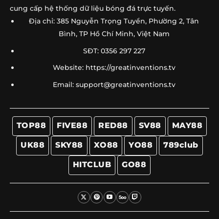
cung cấp hệ thống dữ liệu bóng đá trực tuyến.
Địa chỉ:
385 Nguyễn Trọng Tuyển, Phường 2, Tân
Bình, TP Hồ Chí Minh, Việt Nam
SĐT: 0356 297 227
Website: https://greatinventions.tv
Email:
support@greatinventions.tv
TOP88
FIVE88
RED88
SV88
MAY88
UK88
SKY88
XO88
YO88
789club
HITCLUB
GO88