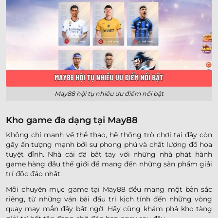
May88 hội tụ nhiều ưu điểm nổi bật
Kho game đa dạng tại May88
Không chỉ mạnh về thể thao, hệ thống trò chơi tại đây còn
gây ấn tượng mạnh bởi sự phong phú và chất lượng đồ họa
tuyệt đỉnh. Nhà cái đã bắt tay với những nhà phát hành
game hàng đầu thế giới để mang đến những sản phẩm giải
trí độc đáo nhất.
Mỗi chuyên mục game tại May88 đều mang một bản sắc
riêng, từ những ván bài đấu trí kịch tính đến những vòng
quay may mắn đầy bất ngờ. Hãy cùng khám phá kho tàng