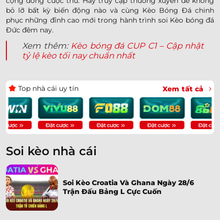
cộng đồng cược thủ. Hãy truy cập thường xuyên để không
bỏ lỡ bất kỳ biến động nào và cùng Kèo Bóng Đá chinh
phục những đỉnh cao mới trong hành trình soi Kèo bóng đá
Đức đêm nay.
Xem thêm:
Kèo bóng đá CUP C1 – Cập nhật
tỷ lệ kèo tối nay chuẩn nhất
Top nhà cái uy tín
Xem tất cả
Soi kèo nhà cái
Soi Kèo Croatia Và Ghana Ngày 28/6
Trận Đấu Bảng L Cực Cuốn