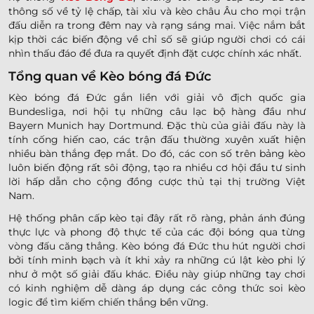
thông số về tỷ lệ chấp, tài xỉu và kèo châu Âu cho mọi trận
đấu diễn ra trong đêm nay và rạng sáng mai. Việc nắm bắt
kịp thời các biến động về chỉ số sẽ giúp người chơi có cái
nhìn thấu đáo để đưa ra quyết định đặt cược chính xác nhất.
Tổng quan về Kèo bóng đá Đức
Kèo bóng đá Đức gắn liền với giải vô địch quốc gia
Bundesliga, nơi hội tụ những câu lạc bộ hàng đầu như
Bayern Munich hay Dortmund. Đặc thù của giải đấu này là
tính cống hiến cao, các trận đấu thường xuyên xuất hiện
nhiều bàn thắng đẹp mắt. Do đó, các con số trên bảng kèo
luôn biến động rất sôi động, tạo ra nhiều cơ hội đầu tư sinh
lời hấp dẫn cho cộng đồng cược thủ tại thị trường Việt
Nam.
Hệ thống phân cấp kèo tại đây rất rõ ràng, phản ánh đúng
thực lực và phong độ thực tế của các đội bóng qua từng
vòng đấu căng thẳng. Kèo bóng đá Đức thu hút người chơi
bởi tính minh bạch và ít khi xảy ra những cú lật kèo phi lý
như ở một số giải đấu khác. Điều này giúp những tay chơi
có kinh nghiệm dễ dàng áp dụng các công thức soi kèo
logic để tìm kiếm chiến thắng bền vững.