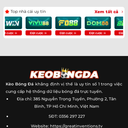
Top nhà cái uy tín
Xem tất cả
Kèo Bóng Đá
khẳng định vị thế là uy tín số 1 trong việc
cung cấp hệ thống dữ liệu bóng đá trực tuyến.
Địa chỉ:
385 Nguyễn Trọng Tuyển, Phường 2, Tân
Bình, TP Hồ Chí Minh, Việt Nam
SĐT: 0356 297 227
Website: https://greatinventions.tv