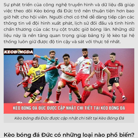
Sự phát triển của công nghệ truyền hình và dữ liệu đã giúp
việc theo dõi Kèo bóng đá Đức trở nên thuận tiện hơn bao
giờ hết cho hội viên. Người chơi có thể dễ dàng tiếp cận các
thông tin về đội hình xuất phát, lịch sử đối đầu và tình hình
chấn thương của các trụ cột trước giờ bóng lăn. Những dữ
liệu này là nền tảng quan trọng giúp bảng tỷ lệ kèo tại hệ
thống luôn giữ được độ tin cậy và sát với thực tế nhất.
Kèo bóng đá Đức được cập nhật chi tiết tại Kèo Bóng Đá
Kèo bóng đá Đức có những loại nào phổ biến?