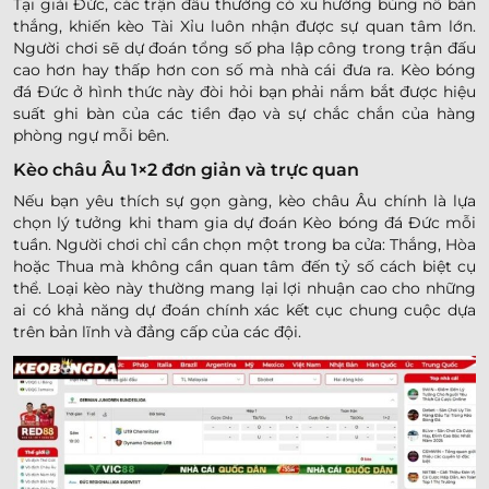
Tại giải Đức, các trận đấu thường có xu hướng bùng nổ bàn
thắng, khiến kèo Tài Xỉu luôn nhận được sự quan tâm lớn.
Người chơi sẽ dự đoán tổng số pha lập công trong trận đấu
cao hơn hay thấp hơn con số mà nhà cái đưa ra. Kèo bóng
đá Đức ở hình thức này đòi hỏi bạn phải nắm bắt được hiệu
suất ghi bàn của các tiền đạo và sự chắc chắn của hàng
phòng ngự mỗi bên.
Kèo châu Âu 1×2 đơn giản và trực quan
Nếu bạn yêu thích sự gọn gàng, kèo châu Âu chính là lựa
chọn lý tưởng khi tham gia dự đoán Kèo bóng đá Đức mỗi
tuần. Người chơi chỉ cần chọn một trong ba cửa: Thắng, Hòa
hoặc Thua mà không cần quan tâm đến tỷ số cách biệt cụ
thể. Loại kèo này thường mang lại lợi nhuận cao cho những
ai có khả năng dự đoán chính xác kết cục chung cuộc dựa
trên bản lĩnh và đẳng cấp của các đội.