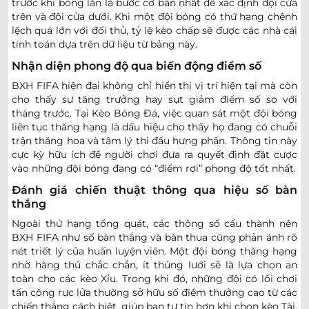
trước khi bóng lăn là bước cơ bản nhất để xác định đội cửa
trên và đội cửa dưới. Khi một đội bóng có thứ hạng chênh
lệch quá lớn với đối thủ, tỷ lệ kèo chấp sẽ được các nhà cái
tính toán dựa trên dữ liệu từ bảng này.
Nhận diện phong độ qua biến động điểm số
BXH FIFA hiện đại không chỉ hiển thị vị trí hiện tại mà còn
cho thấy sự tăng trưởng hay sụt giảm điểm số so với
tháng trước. Tại Kèo Bóng Đá, việc quan sát một đội bóng
liên tục thăng hạng là dấu hiệu cho thấy họ đang có chuỗi
trận thăng hoa và tâm lý thi đấu hưng phấn. Thông tin này
cực kỳ hữu ích để người chơi đưa ra quyết định đặt cược
vào những đội bóng đang có “điểm rơi” phong độ tốt nhất.
Đánh giá chiến thuật thông qua hiệu số bàn
thắng
Ngoài thứ hạng tổng quát, các thông số cấu thành nên
BXH FIFA như số bàn thắng và bàn thua cũng phản ánh rõ
nét triết lý của huấn luyện viên. Một đội bóng thăng hạng
nhờ hàng thủ chắc chắn, ít thủng lưới sẽ là lựa chọn an
toàn cho các kèo Xỉu. Trong khi đó, những đội có lối chơi
tấn công rực lửa thường sở hữu số điểm thưởng cao từ các
chiến thắng cách biệt, giúp bạn tự tin hơn khi chọn kèo Tài.