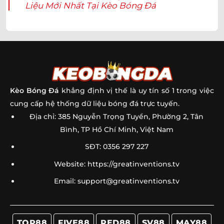
Liệu Mới Nhất Tại Kèo Bóng Đá
Kèo Bóng Đá
khẳng định vị thế là uy tín số 1 trong việc
cung cấp hệ thống dữ liệu bóng đá trực tuyến.
Địa chỉ:
385 Nguyễn Trọng Tuyển, Phường 2, Tân
Bình, TP Hồ Chí Minh, Việt Nam
SĐT: 0356 297 227
Website: https://greatinventions.tv
Email:
support@greatinventions.tv
TOP88
FIVE88
RED88
SV88
MAY88