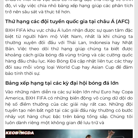
độ, vì vậy việc chia nhỏ bảng xếp hạng giúp các phân tích
trở nên sâu sát và thực tế hơn.
Thứ hạng các đội tuyển quốc gia tại châu Á (AFC)
BXH FIFA khu vực châu Á luôn nhận được sự quan tâm đặc
biệt từ người hâm mộ Việt Nam, nhất là khi chúng ta
thường xuyên đối đầu với Thái Lan, Indonesia hay Nhật
Bản. Việc theo dõi thứ hạng giúp chúng ta biết được
khoảng cách giữa bóng đá vùng trũng và các cường quốc
hàng đầu châu lục. Kèo Bóng Đá cập nhật liên tục các thay
đổi sau mỗi vòng loại World Cup hay Asian Cup để đảm
bảo tính thời sự.
Bảng xếp hạng tại các kỳ đại hội bóng đá lớn
Vào những năm diễn ra các sự kiện lớn như Euro hay Copa
America, BXH FIFA có những biến động vô cùng dữ dội do
hệ số điểm thưởng của các giải này rất cao. Những đội
tuyển tạo nên bất ngờ tại các giải đấu này thường có bước
nhảy vọt hàng chục bậc trên bảng tổng sắp. Chúng tôi
luôn dành riêng một không gian để lưu trữ và