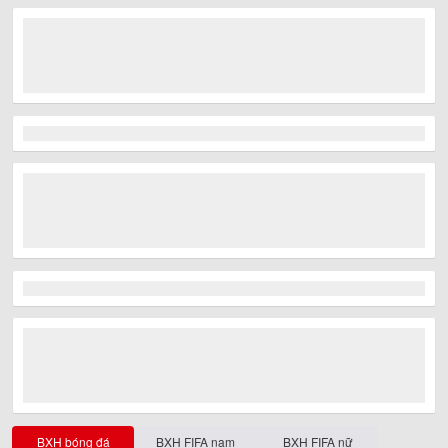
BXH bóng đá
BXH FIFA nam
BXH FIFA nữ