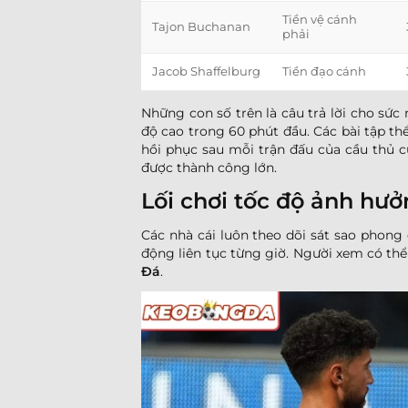
Tiền vệ cánh
Tajon Buchanan
phải
Jacob Shaffelburg
Tiền đạo cánh
Những con số trên là câu trả lời cho sứ
độ cao trong 60 phút đầu. Các bài tập thể
hồi phục sau mỗi trận đấu của cầu thủ c
được thành công lớn.
Lối chơi tốc độ ảnh hưở
Các nhà cái luôn theo dõi sát sao phong đ
động liên tục từng giờ. Người xem có thể
Đá
.