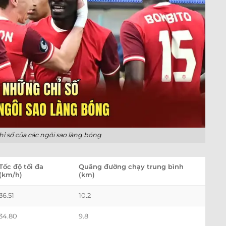
ỉ số của các ngôi sao làng bóng
Tốc độ tối đa
Quãng đường chạy trung bình
(km/h)
(km)
36.51
10.2
34.80
9.8