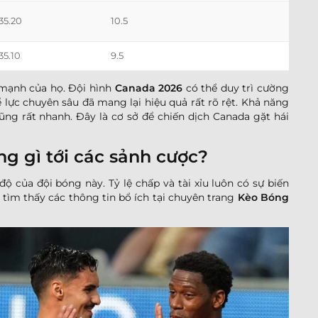
35.20
10.5
35.10
9.5
c mạnh của họ. Đội hình
Canada 2026
có thể duy trì cường
 lực chuyên sâu đã mang lại hiệu quả rất rõ rệt. Khả năng
ũng rất nhanh. Đây là cơ sở để chiến dịch Canada gặt hái
ng gì tới các sảnh cược?
ộ của đội bóng này. Tỷ lệ chấp và tài xỉu luôn có sự biến
 tìm thấy các thông tin bổ ích tại chuyên trang
Kèo Bóng