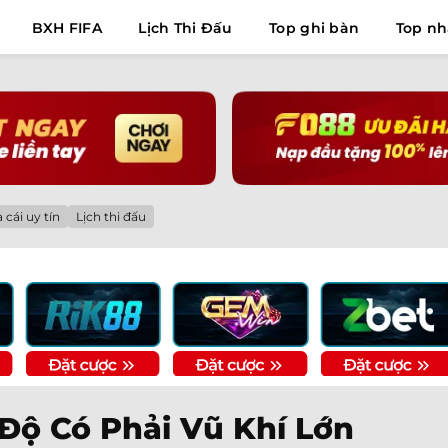
BXH FIFA
Lịch Thi Đấu
Top ghi bàn
Top nh
 cái uy tín
Lịch thi đấu
Độ Có Phải Vũ Khí Lớn