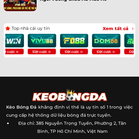
Top nhà cái uy tín
Xem tất cả
Kèo Bóng Đá
khẳng định vị thế là uy tín số 1 trong việc
cung cấp hệ thống dữ liệu bóng đá trực tuyến.
Địa chỉ:
385 Nguyễn Trọng Tuyển, Phường 2, Tân
Bình, TP Hồ Chí Minh, Việt Nam