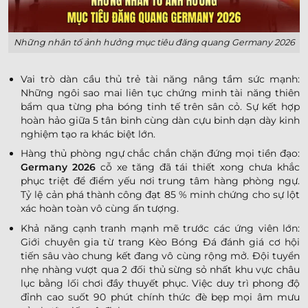
Những nhân tố ảnh hưởng mục tiêu đăng quang Germany 2026
Vai trò dàn cầu thủ trẻ tài năng nâng tầm sức mạnh:
Những ngôi sao mai liên tục chứng minh tài năng thiên
bẩm qua từng pha bóng tinh tế trên sân cỏ. Sự kết hợp
hoàn hảo giữa 5 tân binh cùng dàn cựu binh dạn dày kinh
nghiệm tạo ra khác biệt lớn.
Hàng thủ phòng ngự chắc chắn chặn đứng mọi tiền đạo:
Germany 2026
cỗ xe tăng đã tái thiết xong chưa khắc
phục triệt để điểm yếu nơi trung tâm hàng phòng ngự.
Tỷ lệ cản phá thành công đạt 85 % minh chứng cho sự lột
xác hoàn toàn vô cùng ấn tượng.
Khả năng cạnh tranh mạnh mẽ trước các ứng viên lớn:
Giới chuyên gia từ trang Kèo Bóng Đá đánh giá cơ hội
tiến sâu vào chung kết đang vô cùng rộng mở. Đội tuyển
nhẹ nhàng vượt qua 2 đối thủ sừng sỏ nhất khu vực châu
lục bằng lối chơi đầy thuyết phục. Việc duy trì phong độ
đỉnh cao suốt 90 phút chính thức đè bẹp mọi âm mưu