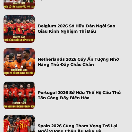
Belgium 2026 Sở Hữu Dàn Ngôi Sao
Giàu Kinh Nghiệm Thi Đấu
Netherlands 2026 Gây Ấn Tượng Nhờ
Hàng Thủ Đầy Chắc Chắn
Portugal 2026 Sở Hữu Thế Hệ Cầu Thủ
Tấn Công Đầy Biến Hóa
Spain 2026 Cùng Tham Vọng Trở Lại
Ngôi Vương Châu Âu Mùa Hè