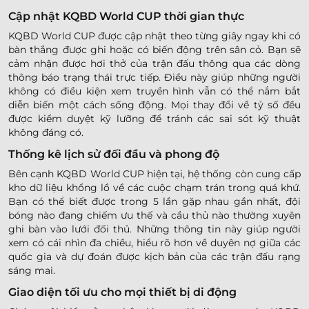
Cập nhật KQBD World CUP thời gian thực
KQBD World CUP được cập nhật theo từng giây ngay khi có
bàn thắng được ghi hoặc có biến động trên sân cỏ. Bạn sẽ
cảm nhận được hơi thở của trận đấu thông qua các dòng
thông báo trạng thái trực tiếp. Điều này giúp những người
không có điều kiện xem truyền hình vẫn có thể nắm bắt
diễn biến một cách sống động. Mọi thay đổi về tỷ số đều
được kiểm duyệt kỹ lưỡng để tránh các sai sót kỹ thuật
không đáng có.
Thống kê lịch sử đối đầu và phong độ
Bên cạnh KQBD World CUP hiện tại, hệ thống còn cung cấp
kho dữ liệu khổng lồ về các cuộc chạm trán trong quá khứ.
Bạn có thể biết được trong 5 lần gặp nhau gần nhất, đội
bóng nào đang chiếm ưu thế và cầu thủ nào thường xuyên
ghi bàn vào lưới đối thủ. Những thông tin này giúp người
xem có cái nhìn đa chiều, hiểu rõ hơn về duyên nợ giữa các
quốc gia và dự đoán được kịch bản của các trận đấu rạng
sáng mai.
Giao diện tối ưu cho mọi thiết bị di động