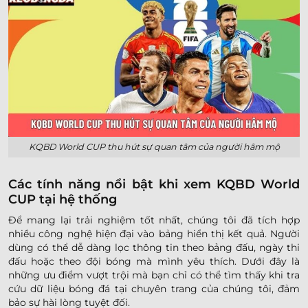
KQBD World CUP thu hút sự quan tâm của người hâm mộ
Các tính năng nổi bật khi xem KQBD World
CUP tại hệ thống
Để mang lại trải nghiệm tốt nhất, chúng tôi đã tích hợp
nhiều công nghệ hiện đại vào bảng hiển thị kết quả. Người
dùng có thể dễ dàng lọc thông tin theo bảng đấu, ngày thi
đấu hoặc theo đội bóng mà mình yêu thích. Dưới đây là
những ưu điểm vượt trội mà bạn chỉ có thể tìm thấy khi tra
cứu dữ liệu bóng đá tại chuyên trang của chúng tôi, đảm
bảo sự hài lòng tuyệt đối.