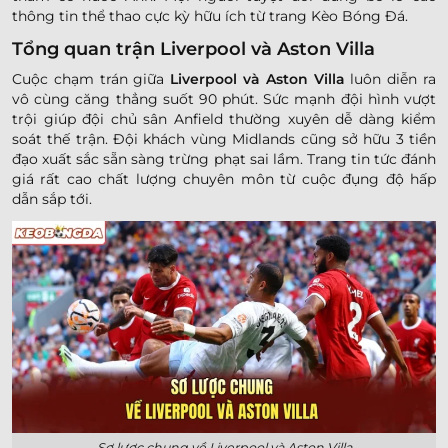
thông tin thể thao cực kỳ hữu ích từ trang Kèo Bóng Đá.
Tổng quan trận Liverpool và Aston Villa
Cuộc chạm trán giữa
Liverpool và Aston Villa
luôn diễn ra
vô cùng căng thẳng suốt 90 phút. Sức mạnh đội hình vượt
trội giúp đội chủ sân Anfield thường xuyên dễ dàng kiểm
soát thế trận. Đội khách vùng Midlands cũng sở hữu 3 tiền
đạo xuất sắc sẵn sàng trừng phạt sai lầm. Trang tin tức đánh
giá rất cao chất lượng chuyên môn từ cuộc đụng độ hấp
dẫn sắp tới.
Sơ lược chung về Liverpool và Aston Villa