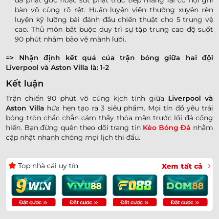
bàn vô cùng rõ rệt. Huấn luyện viên thường xuyên rèn
luyện kỹ lưỡng bài đánh đầu chiến thuật cho 5 trung vệ
cao. Thủ môn bắt buộc duy trì sự tập trung cao độ suốt
90 phút nhằm bảo vệ mành lưới.
=> Nhận định kết quả của trận bóng giữa hai đội
Liverpool và Aston Villa là: 1-2
Kết luận
Trận chiến 90 phút vô cùng kịch tính giữa
Liverpool và
Aston Villa
hứa hẹn tạo ra 3 siêu phẩm. Mọi tín đồ yêu trái
bóng tròn chắc chắn cảm thấy thỏa mãn trước lối đá cống
hiến. Bạn đừng quên theo dõi trang tin
Kèo Bóng Đá
nhằm
cập nhật nhanh chóng mọi lịch thi đấu.
Top nhà cái uy tín
Xem tất cả