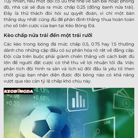
Tuy nhiên, nếu một đội có ưu thế nhẹ về sân bãi hoặc phong
độ, nhà cái sẽ đưa ra mức chấp 0.25 (đồng banh nửa trái).
Đây là thử thách đòi hỏi sự quyết đoán, vì chỉ một bàn
thắng duy nhất cũng đủ để phân định thắng thua hoàn toàn
cho số tiền cược của bạn tại Kèo Bóng Đá.
Kèo chấp nửa trái đến một trái rưỡi
Các kèo trong bóng đá mức chấp 0.5, 0.75 hay 1.5 thường
dành cho những cặp đấu có sự phân hóa rõ rệt về đẳng cấp.
Đội cửa trên buộc phải giành chiến thắng với cách biệt đủ
lớn để người đặt cược có thể thu về lợi nhuận tối đa. Việc
phân tích đội hình ra sân và lịch sử đối đầu là yếu tố then
chốt giúp bạn nhận diện được đội bóng nào có khả năng
vượt qua rào cản tỷ lệ chấp khó chịu này.