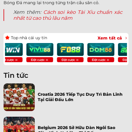
Bóng Đá mang lại trong từng trận cầu sân cỏ.
Xem thêm:
Cách soi kèo Tài Xỉu chuẩn xác
nhất từ cao thủ lâu năm
Top nhà cái uy tín
Xem tất cả
Tin tức
Croatia 2026 Tiếp Tục Duy Trì Bản Lĩnh
Tại Giải Đấu Lớn
Belgium 2026 Sở Hữu Dàn Ngôi Sao