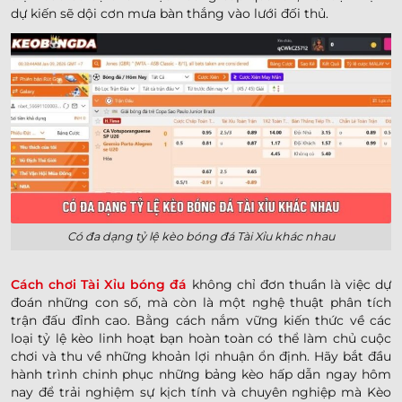
dự kiến sẽ dội cơn mưa bàn thắng vào lưới đối thủ.
Có đa dạng tỷ lệ kèo bóng đá Tài Xỉu khác nhau
Cách chơi Tài Xỉu bóng đá
không chỉ đơn thuần là việc dự
đoán những con số, mà còn là một nghệ thuật phân tích
trận đấu đỉnh cao. Bằng cách nắm vững kiến thức về các
loại tỷ lệ kèo linh hoạt bạn hoàn toàn có thể làm chủ cuộc
chơi và thu về những khoản lợi nhuận ổn định. Hãy bắt đầu
hành trình chinh phục những bảng kèo hấp dẫn ngay hôm
nay để trải nghiệm sự kịch tính và chuyên nghiệp mà Kèo