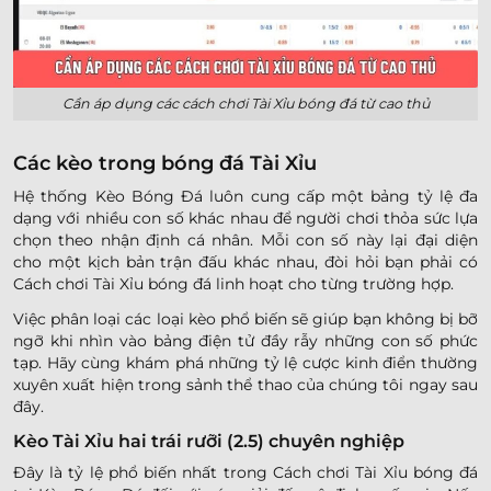
Cần áp dụng các cách chơi Tài Xỉu bóng đá từ cao thủ
Các kèo trong bóng đá Tài Xỉu
Hệ thống Kèo Bóng Đá luôn cung cấp một bảng tỷ lệ đa
dạng với nhiều con số khác nhau để người chơi thỏa sức lựa
chọn theo nhận định cá nhân. Mỗi con số này lại đại diện
cho một kịch bản trận đấu khác nhau, đòi hỏi bạn phải có
Cách chơi Tài Xỉu bóng đá linh hoạt cho từng trường hợp.
Việc phân loại các loại kèo phổ biến sẽ giúp bạn không bị bỡ
ngỡ khi nhìn vào bảng điện tử đầy rẫy những con số phức
tạp. Hãy cùng khám phá những tỷ lệ cược kinh điển thường
xuyên xuất hiện trong sảnh thể thao của chúng tôi ngay sau
đây.
Kèo Tài Xỉu hai trái rưỡi (2.5) chuyên nghiệp
Đây là tỷ lệ phổ biến nhất trong Cách chơi Tài Xỉu bóng đá