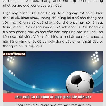
ván cược Tài Xỉu đều mang lại sự hồi hộp đến tận những
phút bù giờ cuối cùng của trận đấu.
Hiện nay, sảnh cược Kèo Bóng Đá cung cấp rất nhiều biến
thể Tài Xỉu khác nhau, không chỉ dừng lại ở số bàn thắng mà
còn mở rộng ra số quả phạt góc, thẻ phạt hay số lần sút
trúng đích. Sự đa dạng này giúp Cách chơi Tài Xỉu bóng đá
trở nên phong phú và hấp dẫn hơn, đáp ứng mọi nhu cầu soi
kèo của hội viên. Việc thấu hiểu bản chất của kèo cược là
nền tảng vững chắc để bạn xây dựng các chiến thuật đầu tư
thông minh và hiệu quả.
Cách chơi Tài Xỉu bóng đá được quan tâm hiện nay