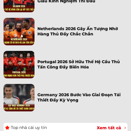
Giàu Kinh Nghiệm Thi Đấu
Netherlands 2026 Gây Ấn Tượng Nhờ
Hàng Thủ Đầy Chắc Chắn
Portugal 2026 Sở Hữu Thế Hệ Cầu Thủ
Tấn Công Đầy Biến Hóa
Germany 2026 Bước Vào Giai Đoạn Tái
Thiết Đầy Kỳ Vọng
Top nhà cái uy tín
Xem tất cả