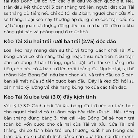
tại Kèo Bóng Đá đối với các giải đấu vô địch quốc gia. Nếu
trận đấu kết thúc với 3 bàn thắng trở lên, người đặt cửa Tài
sẽ thắng đủ tiền; nếu chỉ có tối đa 2 bàn, người chọn cửa Xỉu
sẽ thắng. Loại kèo này thường áp dụng cho các trận đấu có
sự tương quan lực lượng đồng đều, nơi cả hai đội đều có khả
năng ghi bàn và phòng ngự ở mức khá.
Kèo Tài Xỉu hai trái rưỡi ba trái (2.75) độc đáo
Loại kèo này mang đến sự thú vị trong Cách chơi Tài Xỉu
bóng đá vì có khả năng thắng hoặc thua nửa tiền. Nếu trận
đấu có đúng 3 bàn thắng, người đặt cửa Tài sẽ thắng nửa
tiền, còn nếu có 4 bàn trở lên mới thắng đủ. Ngược lại, tại hệ
thống Kèo Bóng Đá, nếu bạn chọn Xỉu và trận đấu có 3 bàn,
bạn sẽ mất nửa số tiền cược ban đầu. Đây là kèo đòi hỏi sự
cân nhắc kỹ lưỡng về khả năng bùng nổ của các tiền đạo.
Kèo Tài Xỉu ba trái (3.0) đầy kịch tính
Với tỷ lệ 3.0, Cách chơi Tài Xỉu bóng đá trở nên an toàn hơn
cho người chơi vì có trường hợp hòa tiền (Push). Nếu tổng
bàn thắng đúng bằng 3, nhà cái Kèo Bóng Đá sẽ hoàn trả
toàn bộ vốn cược cho cả hai cửa Tài và Xỉu. Cửa Tài chỉ
thắng khi có từ 4 bàn trở lên, thường xuất hiện trong các
trận đấu có sự chênh lệch đẳng cấp quá lớn, nơi đội mạnh