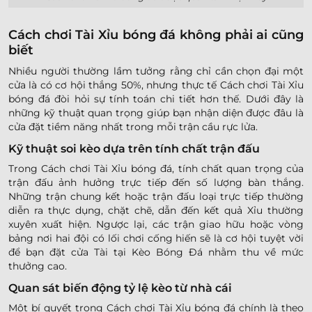
Cách chơi Tài Xỉu bóng đá không phải ai cũng
biết
Nhiều người thường lầm tưởng rằng chỉ cần chọn đại một
cửa là có cơ hội thắng 50%, nhưng thực tế Cách chơi Tài Xỉu
bóng đá đòi hỏi sự tính toán chi tiết hơn thế. Dưới đây là
những kỹ thuật quan trọng giúp bạn nhận diện được đâu là
cửa đặt tiềm năng nhất trong mỗi trận cầu rực lửa.
Kỹ thuật soi kèo dựa trên tính chất trận đấu
Trong Cách chơi Tài Xỉu bóng đá, tính chất quan trọng của
trận đấu ảnh hưởng trực tiếp đến số lượng bàn thắng.
Những trận chung kết hoặc trận đấu loại trực tiếp thường
diễn ra thực dụng, chặt chẽ, dẫn đến kết quả Xỉu thường
xuyên xuất hiện. Ngược lại, các trận giao hữu hoặc vòng
bảng nơi hai đội có lối chơi cống hiến sẽ là cơ hội tuyệt vời
để bạn đặt cửa Tài tại Kèo Bóng Đá nhằm thu về mức
thưởng cao.
Quan sát biến động tỷ lệ kèo từ nhà cái
Một bí quyết trong Cách chơi Tài Xỉu bóng đá chính là theo