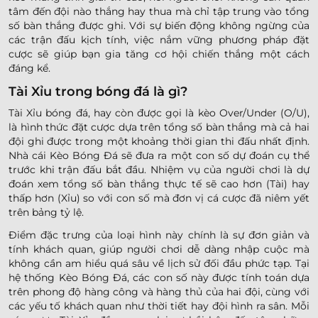
tâm đến đội nào thắng hay thua mà chỉ tập trung vào tổng
số bàn thắng được ghi. Với sự biến động không ngừng của
các trận đấu kịch tính, việc nắm vững phương pháp đặt
cược sẽ giúp bạn gia tăng cơ hội chiến thắng một cách
đáng kể.
Tài Xỉu trong bóng đá là gì?
Tài Xỉu bóng đá, hay còn được gọi là kèo Over/Under (O/U),
là hình thức đặt cược dựa trên tổng số bàn thắng mà cả hai
đội ghi được trong một khoảng thời gian thi đấu nhất định.
Nhà cái Kèo Bóng Đá sẽ đưa ra một con số dự đoán cụ thể
trước khi trận đấu bắt đầu. Nhiệm vụ của người chơi là dự
đoán xem tổng số bàn thắng thực tế sẽ cao hơn (Tài) hay
thấp hơn (Xỉu) so với con số mà đơn vị cá cược đã niêm yết
trên bảng tỷ lệ.
Điểm đặc trưng của loại hình này chính là sự đơn giản và
tính khách quan, giúp người chơi dễ dàng nhập cuộc mà
không cần am hiểu quá sâu về lịch sử đối đầu phức tạp. Tại
hệ thống Kèo Bóng Đá, các con số này được tính toán dựa
trên phong độ hàng công và hàng thủ của hai đội, cùng với
các yếu tố khách quan như thời tiết hay đội hình ra sân. Mỗi