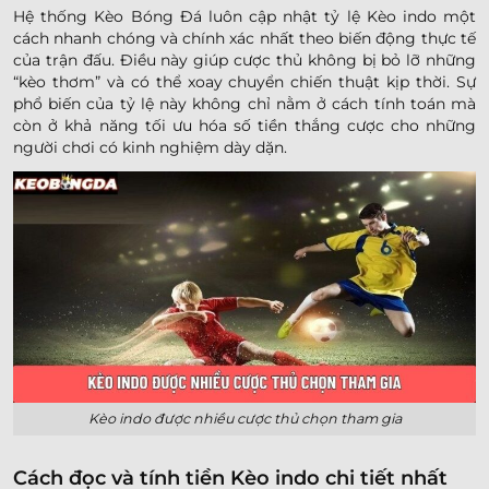
Hệ thống Kèo Bóng Đá luôn cập nhật tỷ lệ Kèo indo một
cách nhanh chóng và chính xác nhất theo biến động thực tế
của trận đấu. Điều này giúp cược thủ không bị bỏ lỡ những
“kèo thơm” và có thể xoay chuyển chiến thuật kịp thời. Sự
phổ biến của tỷ lệ này không chỉ nằm ở cách tính toán mà
còn ở khả năng tối ưu hóa số tiền thắng cược cho những
người chơi có kinh nghiệm dày dặn.
Kèo indo được nhiều cược thủ chọn tham gia
Cách đọc và tính tiền Kèo indo chi tiết nhất