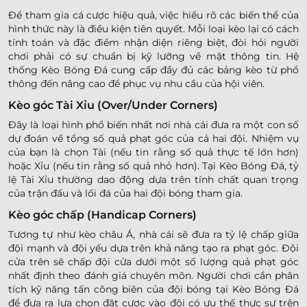
Để tham gia cá cược hiệu quả, việc hiểu rõ các biến thể của
hình thức này là điều kiện tiên quyết. Mỗi loại kèo lại có cách
tính toán và đặc điểm nhận diện riêng biệt, đòi hỏi người
chơi phải có sự chuẩn bị kỹ lưỡng về mặt thông tin. Hệ
thống Kèo Bóng Đá cung cấp đầy đủ các bảng kèo từ phổ
thông đến nâng cao để phục vụ nhu cầu của hội viên.
Kèo góc Tài Xỉu (Over/Under Corners)
Đây là loại hình phổ biến nhất nơi nhà cái đưa ra một con số
dự đoán về tổng số quả phạt góc của cả hai đội. Nhiệm vụ
của bạn là chọn Tài (nếu tin rằng số quả thực tế lớn hơn)
hoặc Xỉu (nếu tin rằng số quả nhỏ hơn). Tại Kèo Bóng Đá, tỷ
lệ Tài Xỉu thường dao động dựa trên tính chất quan trọng
của trận đấu và lối đá của hai đội bóng tham gia.
Kèo góc chấp (Handicap Corners)
Tương tự như kèo châu Á, nhà cái sẽ đưa ra tỷ lệ chấp giữa
đội mạnh và đội yếu dựa trên khả năng tạo ra phạt góc. Đội
cửa trên sẽ chấp đội cửa dưới một số lượng quả phạt góc
nhất định theo đánh giá chuyên môn. Người chơi cần phân
tích kỹ năng tấn công biên của đội bóng tại Kèo Bóng Đá
để đưa ra lựa chọn đặt cược vào đội có ưu thế thực sự trên