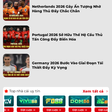
Netherlands 2026 Gây Ấn Tượng Nhờ
Hàng Thủ Đầy Chắc Chắn
Portugal 2026 Sở Hữu Thế Hệ Cầu Thủ
Tấn Công Đầy Biến Hóa
Germany 2026 Bước Vào Giai Đoạn Tái
Thiết Đầy Kỳ Vọng
Top nhà cái uy tín
Xem tất cả