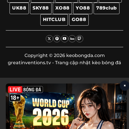
UK88
SKY88
XO88
YO88
789club
HITCLUB
GO88
Copyright © 2026 keobongda.com
greatinventions.tv - Trang cập nhật kèo bóng đá
×