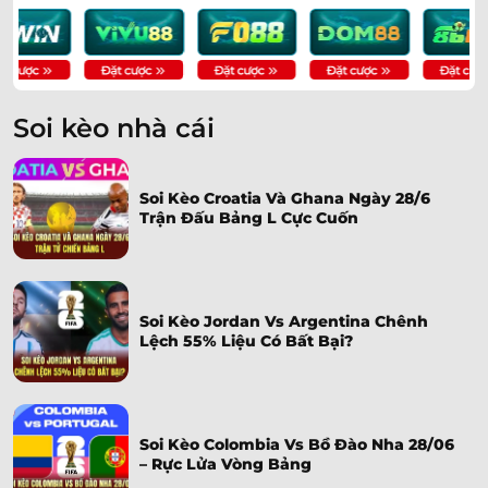
Soi kèo nhà cái
Soi Kèo Croatia Và Ghana Ngày 28/6
Trận Đấu Bảng L Cực Cuốn
Soi Kèo Jordan Vs Argentina Chênh
Lệch 55% Liệu Có Bất Bại?
Soi Kèo Colombia Vs Bồ Đào Nha 28/06
– Rực Lửa Vòng Bảng