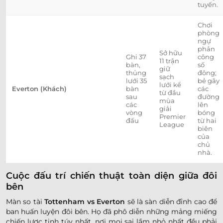
tuyến.
Chơi
phòng
ngự
phản
Sở hữu
Ghi 37
công
11 trận
bàn,
số
giữ
thủng
đông;
sạch
lưới 35
bẻ gãy
lưới kể
Everton (Khách)
bàn
các
từ đầu
sau
đường
mùa
các
lên
giải
vòng
bóng
Premier
đấu
từ hai
League
biên
của
chủ
nhà.
Cuộc đấu trí chiến thuật toàn diện giữa đôi
bên
Màn so tài
Tottenham vs Everton
sẽ là sàn diễn đỉnh cao để
ban huấn luyện đôi bên. Họ đã phô diễn những mảng miếng
chiến lược tinh túy nhất, nơi mọi sai lầm nhỏ nhất đều phải