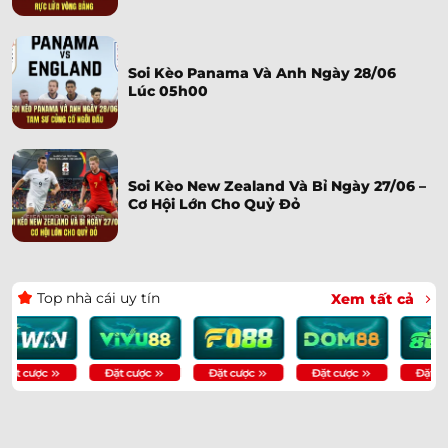
Soi Kèo Panama Và Anh Ngày 28/06
Lúc 05h00
Soi Kèo New Zealand Và Bỉ Ngày 27/06 –
Cơ Hội Lớn Cho Quỷ Đỏ
Top nhà cái uy tín
Xem tất cả