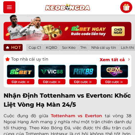
Bỏ
qua
nội
dung
🔥
HOT
Cúp C1
KQBD
Soi Kèo
7m
Nhà cái uy tín
Lịch thi
Top nhà cái uy tín
Xem tất cả
Nhận Định Tottenham vs Everton: Khốc
Liệt Vòng Hạ Màn 24/5
Cuộc đụng độ giữa
Tottenham vs Everton
tại vòng 38
Ngoại Hạng Anh mang ý nghĩa như một trận chiến danh dự
tối thượng. Theo Kèo Bóng Đá, việc được thi đấu trận cuối
cùng của Tottenham Hotspur là cơ hội không thể tốt hơn.