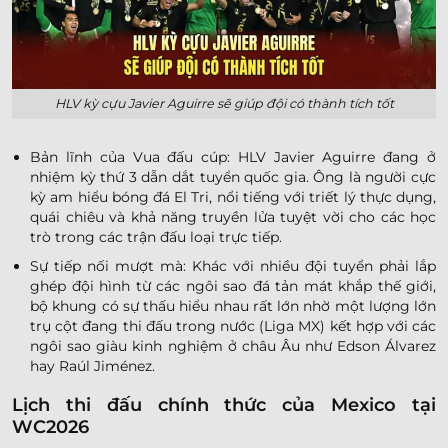
HLV kỳ cựu Javier Aguirre sẽ giúp đội có thành tích tốt
Bản lĩnh của Vua đấu cúp: HLV Javier Aguirre đang ở
nhiệm kỳ thứ 3 dẫn dắt tuyển quốc gia. Ông là người cực
kỳ am hiểu bóng đá El Tri, nổi tiếng với triết lý thực dụng,
quái chiêu và khả năng truyền lửa tuyệt vời cho các học
trò trong các trận đấu loại trực tiếp.
Sự tiếp nối mượt mà: Khác với nhiều đội tuyển phải lắp
ghép đội hình từ các ngôi sao đá tản mát khắp thế giới,
bộ khung có sự thấu hiểu nhau rất lớn nhờ một lượng lớn
trụ cột đang thi đấu trong nước (Liga MX) kết hợp với các
ngôi sao giàu kinh nghiệm ở châu Âu như Edson Álvarez
hay Raúl Jiménez.
Lịch thi đấu chính thức của Mexico tại
WC2026