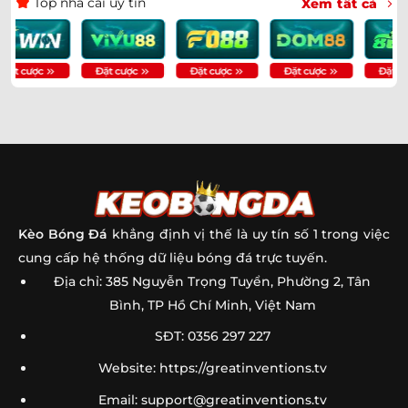
Top nhà cái uy tín
Xem tất cả
Kèo Bóng Đá
khẳng định vị thế là uy tín số 1 trong việc
cung cấp hệ thống dữ liệu bóng đá trực tuyến.
Địa chỉ:
385 Nguyễn Trọng Tuyển, Phường 2, Tân
Bình, TP Hồ Chí Minh, Việt Nam
SĐT: 0356 297 227
Website: https://greatinventions.tv
Email:
support@greatinventions.tv