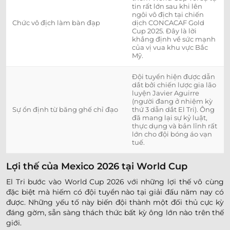
tin rất lớn sau khi lên
ngôi vô địch tại chiến
Chức vô địch làm bàn đạp
dịch CONCACAF Gold
Cup 2025. Đây là lời
khẳng định về sức mạnh
của vị vua khu vực Bắc
Mỹ.
Đội tuyển hiện được dẫn
dắt bởi chiến lược gia lão
luyện Javier Aguirre
(người đang ở nhiệm kỳ
Sự ổn định từ băng ghế chỉ đạo
thứ 3 dẫn dắt El Tri). Ông
đã mang lại sự kỷ luật,
thực dụng và bản lĩnh rất
lớn cho đội bóng áo vạn
tuế.
Lợi thế của Mexico 2026 tại World Cup
El Tri bước vào World Cup 2026 với những lợi thế vô cùng
đặc biệt mà hiếm có đội tuyển nào tại giải đấu năm nay có
được. Những yếu tố này biến đội thành một đối thủ cực kỳ
đáng gờm, sẵn sàng thách thức bất kỳ ông lớn nào trên thế
giới.