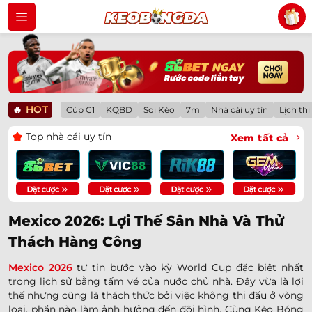
Bỏ
qua
nội
dung
🔥
HOT
Cúp C1
KQBD
Soi Kèo
7m
Nhà cái uy tín
Lịch thi
Top nhà cái uy tín
Xem tất cả
Mexico 2026: Lợi Thế Sân Nhà Và Thử
Thách Hàng Công
Mexico 2026
tự tin bước vào kỳ World Cup đặc biệt nhất
trong lịch sử bằng tấm vé của nước chủ nhà. Đây vừa là lợi
thế nhưng cũng là thách thức bởi việc không thi đấu ở vòng
loại, phần nào làm ảnh hưởng đến đội hình. Cùng Kèo Bóng