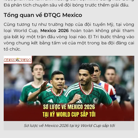
Đá phân tích chuyên sâu về đội bóng trước thềm giải đấu.
Tổng quan về ĐTQG Mexico
Cũng tương tự như trường hợp của đội tuyển Mỹ, tại vòng
loại World Cup,
Mexico 2026
hoàn toàn không phải tham
gia bất kỳ một trận đấu vòng loại nào. El Tri bước thẳng vào
vòng chung kết bằng tấm vé của một trong ba đội đăng cai
tổ chức.
Sơ lược về Mexico 2026 tại kỳ World Cup sắp tới