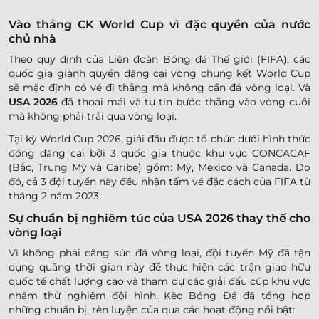
Vào thẳng CK World Cup vì đặc quyền của nước
chủ nhà
Theo quy định của Liên đoàn Bóng đá Thế giới (FIFA), các
quốc gia giành quyền đăng cai vòng chung kết World Cup
sẽ mặc định có vé đi thẳng mà không cần đá vòng loại. Và
USA 2026
đã thoải mái và tự tin bước thẳng vào vòng cuối
mà không phải trải qua vòng loại.
Tại kỳ World Cup 2026, giải đấu được tổ chức dưới hình thức
đồng đăng cai bởi 3 quốc gia thuộc khu vực CONCACAF
(Bắc, Trung Mỹ và Caribe) gồm: Mỹ, Mexico và Canada. Do
đó, cả 3 đội tuyển này đều nhận tấm vé đặc cách của FIFA từ
tháng 2 năm 2023.
Sự chuẩn bị nghiêm túc của USA 2026 thay thế cho
vòng loại
Vì không phải căng sức đá vòng loại, đội tuyển Mỹ đã tận
dụng quãng thời gian này để thực hiện các trận giao hữu
quốc tế chất lượng cao và tham dự các giải đấu cúp khu vực
nhằm thử nghiệm đội hình. Kèo Bóng Đá đã tổng hợp
những chuẩn bị, rèn luyện của qua các hoạt động nổi bật: