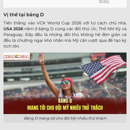
2026).
Vị thế tại bảng D
Tiến thẳng vào VCK World Cup 2026 với tư cách chủ nhà,
USA 2026
nằm ở bảng D cùng các đối thủ: Úc, Thổ Nhĩ Kỳ và
Paraguay. Đây đều là những đối thủ không hề đơn giản và
đều là chướng ngại khó nhằn mà Mỹ cần vượt qua để tạo kỳ
tích lớn.
Bảng D mang tới cho đội Mỹ nhiều thử thách