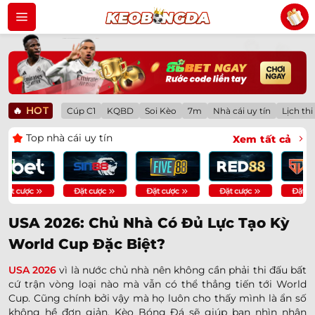
Bỏ
qua
nội
dung
🔥
HOT
Cúp C1
KQBD
Soi Kèo
7m
Nhà cái uy tín
Lịch thi
Top nhà cái uy tín
Xem tất cả
USA 2026: Chủ Nhà Có Đủ Lực Tạo Kỳ
World Cup Đặc Biệt?
USA 2026
vì là nước chủ nhà nên không cần phải thi đấu bất
cứ trận vòng loại nào mà vẫn có thể thẳng tiến tới World
Cup. Cũng chính bởi vậy mà họ luôn cho thấy mình là ẩn số
không hề đơn giản. Kèo Bóng Đá sẽ giúp bạn nhìn nhận